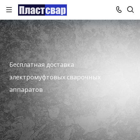
Бесплатная доставка
электромуфтовых сварочных
аппаратов