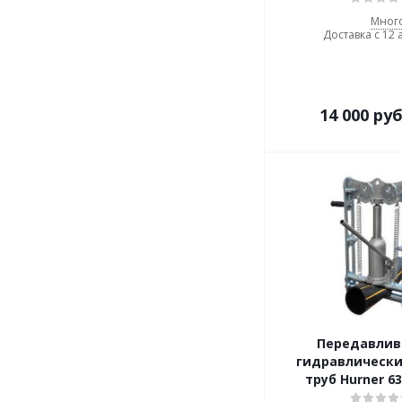
Мног
Доставка с 12 
14 000
руб
Передавлив
гидравлически
труб Hurner 6