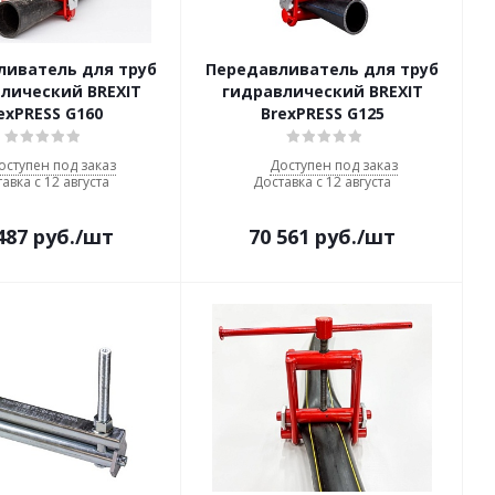
ливатель для труб
Передавливатель для труб
лический BREXIT
гидравлический BREXIT
exPRESS G160
BrexPRESS G125
оступен под заказ
Доступен под заказ
авка с 12 августа
Доставка с 12 августа
487
руб.
/шт
70 561
руб.
/шт