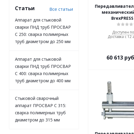
Передавливател
Статьи
Все статьи
механический
BrexPRESS
Аппарат для стыковой
сварки ПНД труб ПРОСВАР
Доступен по
С 250: сварка полимерных
Доставка с 12 
труб диаметром до 250 мм
60 613
руб
Аппарат для стыковой
сварки ПНД труб ПРОСВАР
С 400: сварка полимерных
труб диаметром до 400 мм
Стыковой сварочный
аппарат ПРОСВАР С 315:
сварка полимерных труб
диаметром до 315 мм
Передавливател