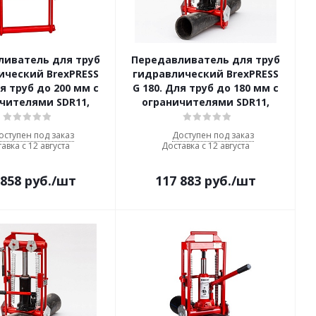
ливатель для труб
Передавливатель для труб
ический BrexPRESS
гидравлический BrexPRESS
ля труб до 200 мм с
G 180. Для труб до 180 мм с
чителями SDR11,
ограничителями SDR11,
оступен под заказ
Доступен под заказ
авка с 12 августа
Доставка с 12 августа
 858
руб.
/шт
117 883
руб.
/шт