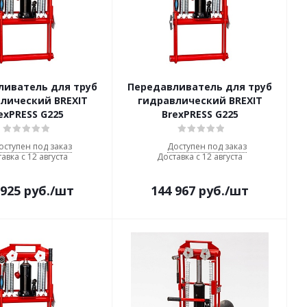
ливатель для труб
Передавливатель для труб
лический BREXIT
гидравлический BREXIT
exPRESS G225
BrexPRESS G225
оступен под заказ
Доступен под заказ
авка с 12 августа
Доставка с 12 августа
 925
руб.
/шт
144 967
руб.
/шт