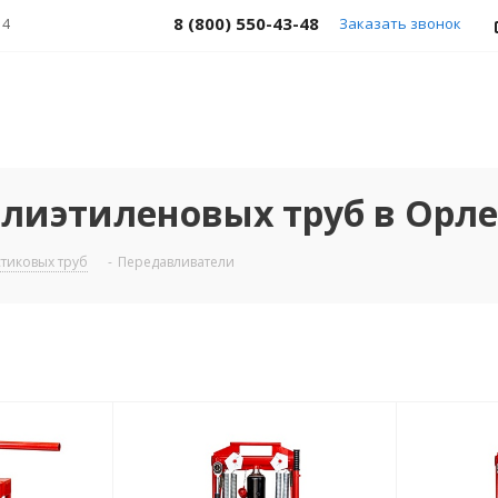
8 (800) 550-43-48
 4
Заказать звонок
лиэтиленовых труб в Орле
тиковых труб
-
Передавливатели