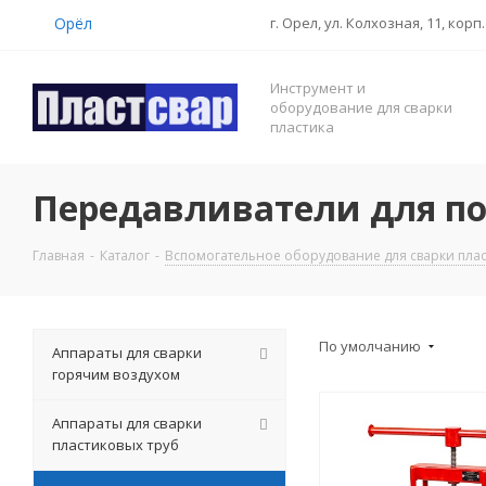
Орёл
г. Орел, ул. Колхозная, 11, корп.
Инструмент и
оборудование для сварки
пластика
Передавливатели для по
Главная
-
Каталог
-
Вспомогательное оборудование для сварки плас
По умолчанию
Аппараты для сварки
горячим воздухом
Аппараты для сварки
пластиковых труб