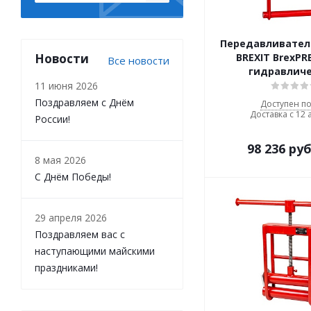
Передавливател
Новости
BREXIT BrexPR
Все новости
гидравлич
11 июня 2026
Поздравляем с Днём
Доступен по
Доставка с 12 
России!
98 236
руб
8 мая 2026
С Днём Победы!
29 апреля 2026
Поздравляем вас с
наступающими майскими
праздниками!