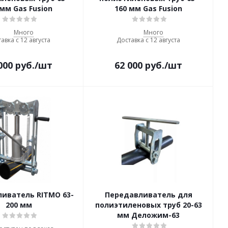
 мм Gas Fusion
160 мм Gas Fusion
Много
Много
авка с 12 августа
Доставка с 12 августа
000
руб.
/шт
62 000
руб.
/шт
иватель RITMO 63-
Передавливатель для
200 мм
полиэтиленовых труб 20-63
мм Деложим-63