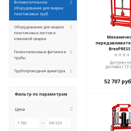
Вспомогательное
оборудование для сварки
пластиковых труб
Оборудование для сварки
пластиковых листов и
Механиче
клиновой сварки
передавливате
BrexPRESS
Полиэтиленовые фитинги и
трубы
Доступен по
Доставка с 12 
Трубопроводная арматура
52 707
руб
Фильтр по параметрам
Цена