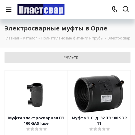
Электросварные муфты в Орле
Главная
-
Каталог
-
Полиэтиленовые фитинги и трубы
-
Электросварны
Фильтр
Муфта электросварная ПЭ
Муфта Э.С. д. 32 ПЭ 100 SDR
100 GASfuse
11