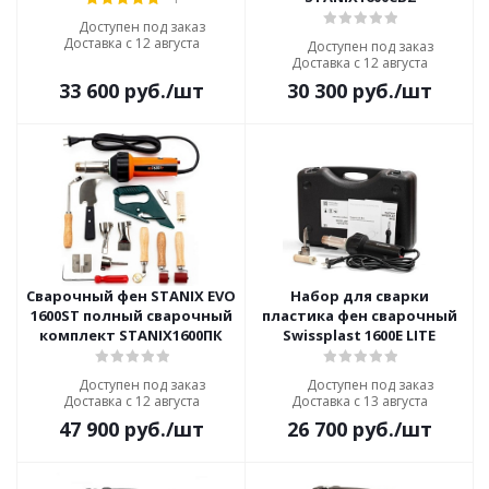
Доступен под заказ
Доставка с 12 августа
Доступен под заказ
Доставка с 12 августа
33 600
руб.
/шт
30 300
руб.
/шт
Сварочный фен STANIX EVO
Набор для сварки
1600ST полный сварочный
пластика фен сварочный
комплект STANIX1600ПК
Swissplast 1600E LITE
Доступен под заказ
Доступен под заказ
Доставка с 12 августа
Доставка с 13 августа
47 900
руб.
/шт
26 700
руб.
/шт