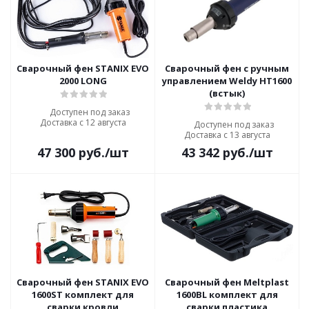
Сварочный фен STANIX EVO
Сварочный фен с ручным
2000 LONG
управлением Weldy HT1600
(встык)
Доступен под заказ
Доставка с 12 августа
Доступен под заказ
Доставка с 13 августа
47 300
руб.
/шт
43 342
руб.
/шт
Сварочный фен STANIX EVO
Сварочный фен Meltplast
1600ST комплект для
1600BL комплект для
сварки кровли
сварки пластика