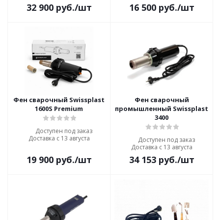
32 900
руб.
/шт
16 500
руб.
/шт
Фен сварочный Swissplast
Фен сварочный
1600S Premium
промышленный Swissplast
3400
Доступен под заказ
Доставка с 13 августа
Доступен под заказ
Доставка с 13 августа
19 900
руб.
/шт
34 153
руб.
/шт