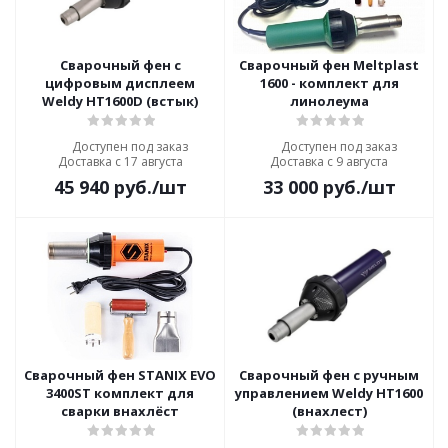
Сварочный фен с
Сварочный фен Meltplast
цифровым дисплеем
1600 - комплект для
Weldy HT1600D (встык)
линолеума
Доступен под заказ
Доступен под заказ
Доставка с 17 августа
Доставка с 9 августа
45 940
руб.
/шт
33 000
руб.
/шт
Сварочный фен STANIX EVO
Сварочный фен с ручным
3400ST комплект для
управлением Weldy HT1600
сварки внахлёст
(внахлест)