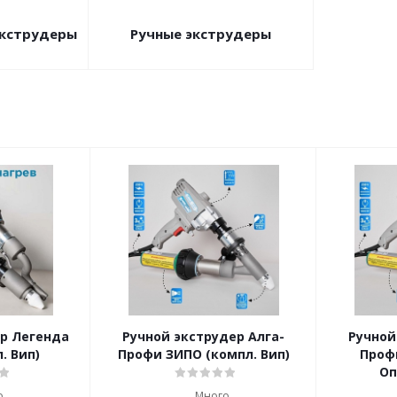
кструдеры
Ручные экструдеры
ер Легенда
Ручной экструдер Алга-
Ручной
. Вип)
Профи ЗИПО (компл. Вип)
Проф
Оп
о
Много