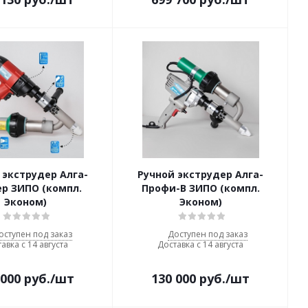
 экструдер Алга-
Ручной экструдер Алга-
р ЗИПО (компл.
Профи-В ЗИПО (компл.
Эконом)
Эконом)
оступен под заказ
Доступен под заказ
авка с 14 августа
Доставка с 14 августа
 000
руб.
/шт
130 000
руб.
/шт