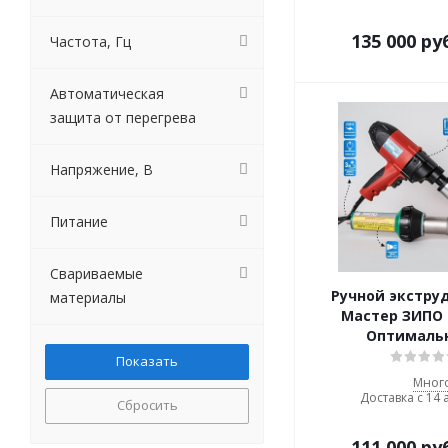
135 000
ру
Частота, Гц
Автоматическая
защита от перегрева
Напряжение, В
Питание
Свариваемые
Ручной экструд
материалы
Мастер ЗИПО 
Оптималь
Мног
Доставка с 14 
Сбросить
111 000
ру