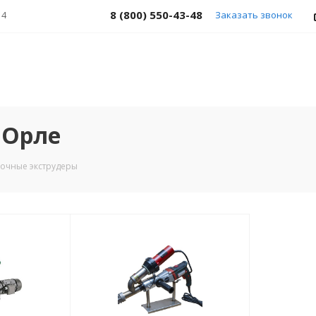
8 (800) 550-43-48
 4
Заказать звонок
 Орле
очные экструдеры