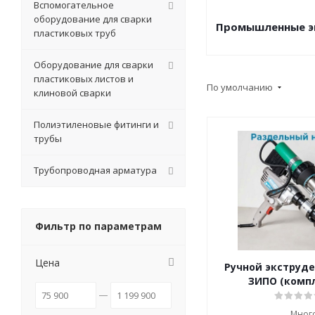
Вспомогательное
оборудование для сварки
Промышленные э
пластиковых труб
Оборудование для сварки
пластиковых листов и
По умолчанию
клиновой сварки
Полиэтиленовые фитинги и
трубы
Трубопроводная арматура
Фильтр по параметрам
Цена
Ручной экструд
ЗИПО (компл
Мног