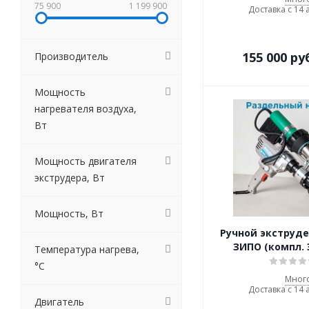
75 900
1 199 900
Доставка с 14 
155 000
ру
Производитель
Мощность
нагревателя воздуха,
Вт
Мощность двигателя
экструдера, Вт
Мощность, Вт
Ручной экструд
ЗИПО (компл. 
Температура нагрева,
°С
Мног
Доставка с 14 
Двигатель