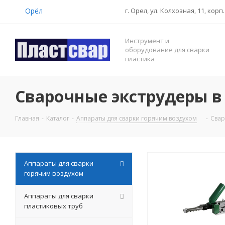
Орёл
г. Орел, ул. Колхозная, 11, корп.
Инструмент и
оборудование для сварки
пластика
Сварочные экструдеры в
Главная
-
Каталог
-
Аппараты для сварки горячим воздухом
-
Свар
Аппараты для сварки
горячим воздухом
Аппараты для сварки
пластиковых труб