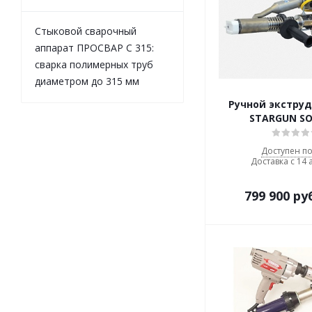
Стыковой сварочный
аппарат ПРОСВАР С 315:
сварка полимерных труб
диаметром до 315 мм
Ручной экстру
STARGUN SO
Доступен по
Доставка с 14 
799 900
ру