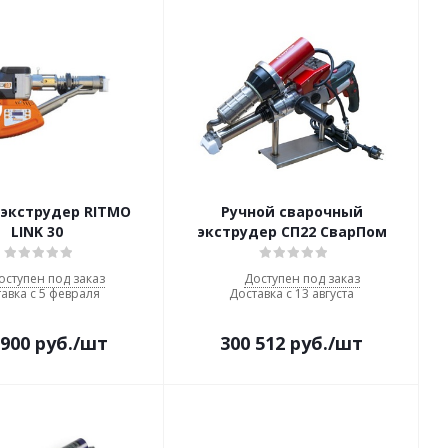
 экструдер RITMO
Ручной сварочный
LINK 30
экструдер СП22 СварПом
оступен под заказ
Доступен под заказ
авка с 5 февраля
Доставка с 13 августа
 900
руб.
/шт
300 512
руб.
/шт