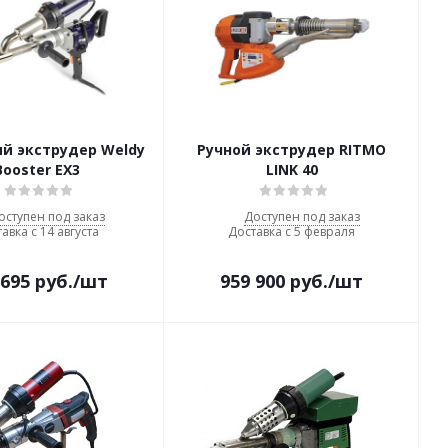
й экструдер Weldy
Ручной экструдер RITMO
Booster EX3
LINK 40
оступен под заказ
Доступен под заказ
авка с 14 августа
Доставка с 5 февраля
 695
руб.
/шт
959 900
руб.
/шт