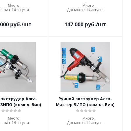
Много
Много
авка с 14 августа
Доставка с 14 августа
 000
руб.
/шт
147 000
руб.
/шт
 экструдер Алга-
Ручной экструдер Алга-
ЗИПО (компл. Вип)
Мастер ЗИПО (компл. Вип)
Много
Много
авка с 14 августа
Доставка с 14 августа