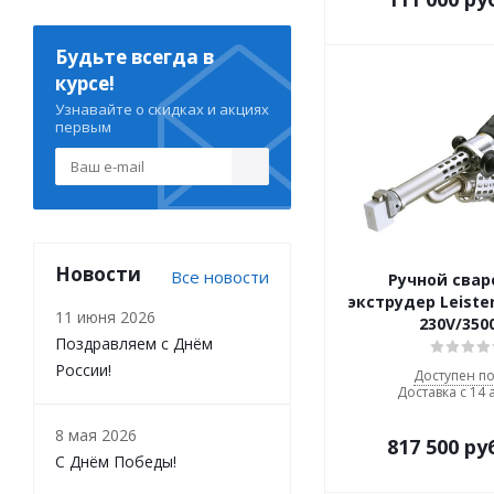
Будьте всегда в
курсе!
Узнавайте о скидках и акциях
первым
Новости
Все новости
Ручной сва
экструдер Leister
11 июня 2026
230V/350
Поздравляем с Днём
России!
Доступен по
Доставка с 14 
8 мая 2026
817 500
ру
С Днём Победы!