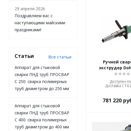
29 апреля 2026
Поздравляем вас с
наступающими майскими
праздниками!
Статьи
Все статьи
Ручной сва
Аппарат для стыковой
экструдер Doh
сварки ПНД труб ПРОСВАР
С 250: сварка полимерных
Доступен по
Доставка с 14 
труб диаметром до 250 мм
781 220
ру
Аппарат для стыковой
сварки ПНД труб ПРОСВАР
С 400: сварка полимерных
труб диаметром до 400 мм