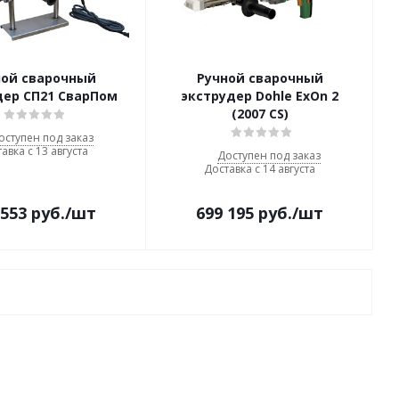
ной сварочный
Ручной сварочный
дер СП21 СварПом
экструдер Dohle ExOn 2
(2007 CS)
оступен под заказ
авка с 13 августа
Доступен под заказ
Доставка с 14 августа
 553
руб.
/шт
699 195
руб.
/шт