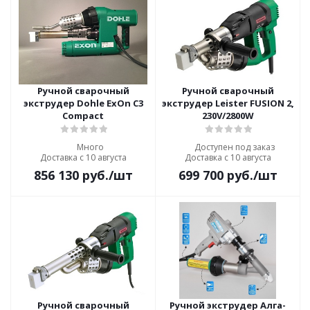
Ручной сварочный
Ручной сварочный
экструдер Dohle ExOn С3
экструдер Leister FUSION 2,
Compact
230V/2800W
Много
Доступен под заказ
Доставка с 10 августа
Доставка с 10 августа
856 130
руб.
/шт
699 700
руб.
/шт
Ручной сварочный
Ручной экструдер Алга-