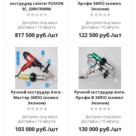
экструдер Leister FUSION
Профи ЗИПО (компл.
3C, 230V/3500W
Эконом)
Доступен под заказ
Доступен под заказ
Доставка с 10 августа
Доставка с 10 августа
817 500
руб.
/шт
122 500
руб.
/шт
Ручной экструдер Алга-
Ручной экструдер Алга-
Мастер ЗИПО (компл.
Профи-В ЗИПО (компл.
Эконом)
Эконом)
Доступен под заказ
Доступен под заказ
Доставка с 10 августа
Доставка с 10 августа
103 000
руб.
/шт
130 000
руб.
/шт