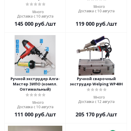
Много
Доставка с 10 августа
Много
Доставка с 10 августа
145 000
руб.
/шт
119 000
руб.
/шт
Ручной экструдер Алга-
Ручной сварочный
Мастер ЗИПО (компл.
экструдер Welping WP40H
Оптимальный)
Много
Доставка с 12 августа
Много
Доставка с 10 августа
111 000
руб.
/шт
205 170
руб.
/шт