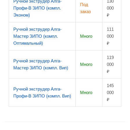
Ручной экструдер Алга-
130
Под
Профи-В ЗИПО (компл.
000
заказ
Эконом)
₽
Ручной экструдер Алга-
111
Мастер ЗИПО (компл.
Много
000
Оптимальный)
₽
119
Ручной экструдер Алга-
Много
000
Мастер ЗИПО (компл. Вип)
₽
145
Ручной экструдер Алга-
Много
000
Профи-В ЗИПО (компл. Вип)
₽