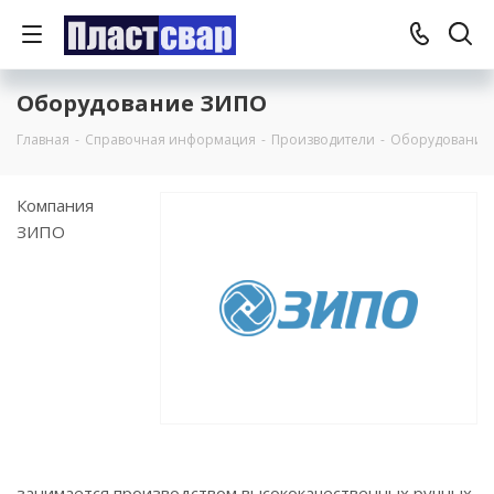
Оборудование ЗИПО
Главная
-
Справочная информация
-
Производители
-
Оборудование
Компания
ЗИПО
занимается производством высококачественных ручных