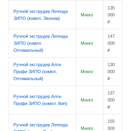
135
Ручной экструдер Легенда
Много
000
ЗИПО (компл. Эконом)
₽
Ручной экструдер Легенда
147
ЗИПО (компл.
Много
000
Оптимальный)
₽
Ручной экструдер Алга-
130
Профи ЗИПО (компл.
Много
000
Оптимальный)
₽
137
Ручной экструдер Алга-
Много
000
Профи ЗИПО (компл. Вип)
₽
155
Ручной экструдер Легенда
Много
000