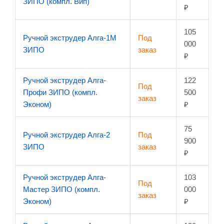
ЗИПО (компл. Вип)
₽
105
Ручной экструдер Алга-1М
Под
000
ЗИПО
заказ
₽
Ручной экструдер Алга-
122
Под
Профи ЗИПО (компл.
500
заказ
Эконом)
₽
75
Ручной экструдер Алга-2
Под
900
ЗИПО
заказ
₽
Ручной экструдер Алга-
103
Под
Мастер ЗИПО (компл.
000
заказ
Эконом)
₽